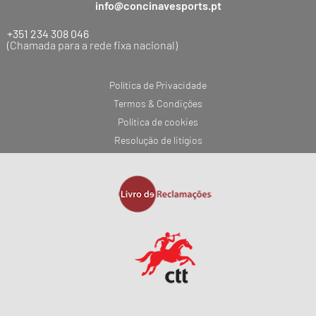
info@concinavesports.pt
+351 234 308 046
(Chamada para a rede fixa nacional)
Política de Privacidade
Termos & Condições
Política de cookies
Resolução de litígios