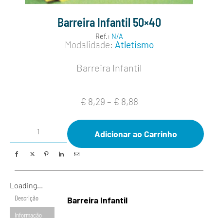
Barreira Infantil 50×40
Ref.:
N/A
Modalidade:
Atletismo
Barreira Infantil
€
8,29
–
€
8,88
Adicionar ao Carrinho
Loading...
Descrição
Barreira Infantil
Informação