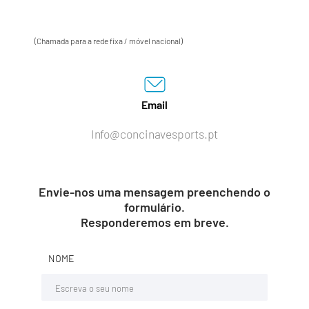
(Chamada para a rede fixa / móvel nacional)
Email
Info@concinavesports.pt
Envie-nos uma mensagem preenchendo o
formulário.
Responderemos em breve.
NOME