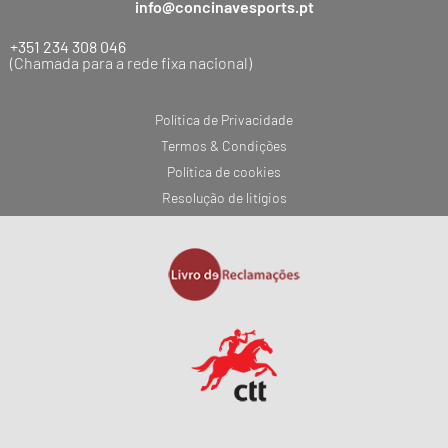
info@concinavesports.pt
+351 234 308 046
(Chamada para a rede fixa nacional)
Política de Privacidade
Termos & Condições
Política de cookies
Resolução de litígios