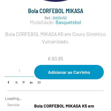
Bola CORFEBOL MIKASA
Ref.:
BAS9450
Modalidade:
Basquetebol
Bola CORFEBOL MIKASA K5 em Couro Sintético
Vulcanizado.
€
60,85
Adicionar ao Carrinho
Loading...
Descrição
Bola CORFEBOL MIKASA K5 em