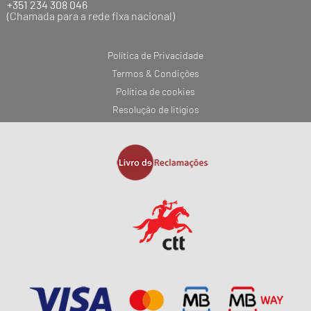
+351 234 308 046
(Chamada para a rede fixa nacional)
Política de Privacidade
Termos & Condições
Política de cookies
Resolução de litígios