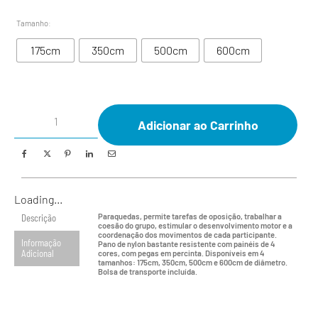
Tamanho
:
175cm
350cm
500cm
600cm
Adicionar ao Carrinho
Loading...
Paraquedas, permite tarefas de oposição, trabalhar a
Descrição
coesão do grupo, estimular o desenvolvimento motor e a
coordenação dos movimentos de cada participante.
Informação
Pano de nylon bastante resistente com painéis de 4
Adicional
cores, com pegas em percinta. Disponíveis em 4
tamanhos: 175cm, 350cm, 500cm e 600cm de diâmetro.
Bolsa de transporte incluída.