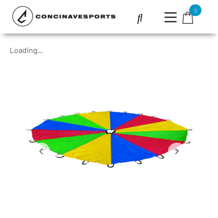
0
Loading...