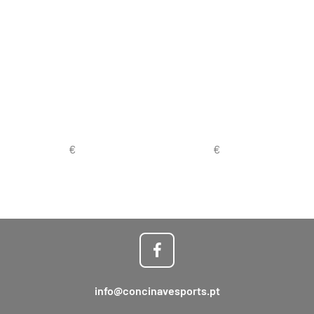
info@concinavesports.pt