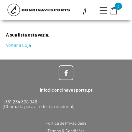
0
A sua lista esta vazia.
Voltar à Loja
info@concinavesports.pt
+351 234 308 046
(Chamada para a rede fixa nacional)
Política de Privacidade
Termos & Condições