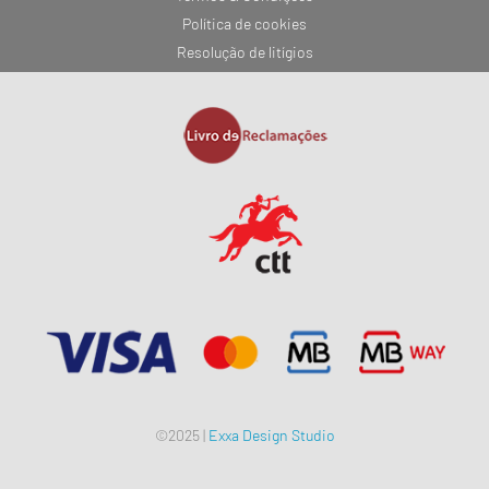
Política de cookies
Resolução de litígios
©2025 |
Exxa Design Studio