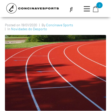
0
Posted on
19/01/2020
By
Concinave Sports
In
Novidades do Desporto