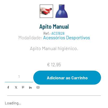
Apito Manual
Ref.:
ACS1828
Modalidade:
Acessórios Desportivos
Apito Manual higiénico.
€
12,95
Adicionar ao Carrinho
Loading...