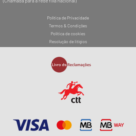
(Chamada para a rede fixa nacional)
Política de Privacidade
Termos & Condições
Política de cookies
Resolução de litígios