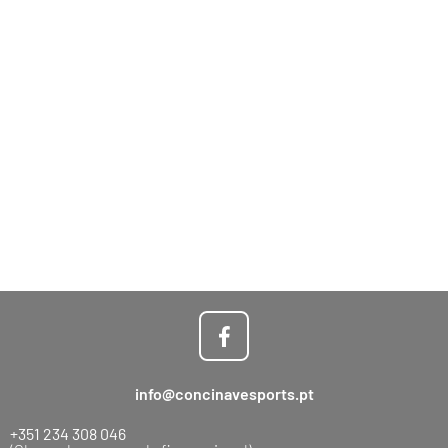
info@concinavesports.pt
+351 234 308 046