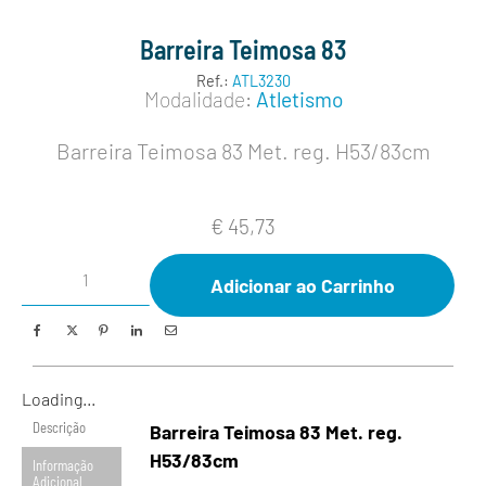
Barreira Teimosa 83
Ref.:
ATL3230
Modalidade:
Atletismo
Barreira Teimosa 83 Met. reg. H53/83cm
€
45,73
Adicionar ao Carrinho
Loading...
Descrição
Barreira Teimosa 83 Met. reg.
H53/83cm
Informação
Adicional