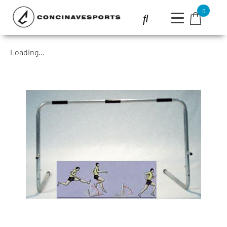
0
Loading...