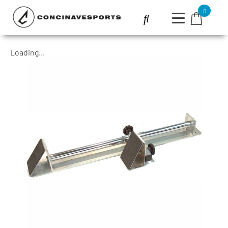
0
Loading...