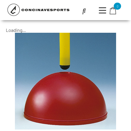
0
Loading...