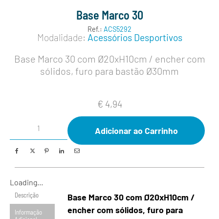
Base Marco 30
Ref.:
ACS5292
Modalidade:
Acessórios Desportivos
Base Marco 30 com Ø20xH10cm / encher com
sólidos, furo para bastão Ø30mm
€
4,94
Adicionar ao Carrinho
Loading...
Descrição
Base Marco 30 com Ø20xH10cm /
encher com sólidos, furo para
Informação