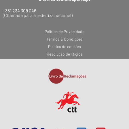
+351 234 308 046
(Chamada para a rede fixa nacional)
Política de Privacidade
Termos & Condições
Política de cookies
Resolução de litígios