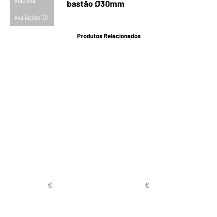
Adicional
bastão Ø30mm
Avaliações (0)
Produtos Relacionados