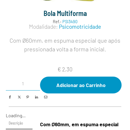
Bola Multiforma
Ref.:
PSI3490
Modalidade:
Psicomotricidade
Com Ø60mm, em espuma especial que após
pressionada volta a forma inicial.
€
2,30
Adicionar ao Carrinho
Loading...
Descrição
Com Ø60mm, em espuma especial