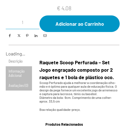
€
4,08
Adicionar ao Carrinho
Loading...
Descrição
Raquete Scoop Perfurada – Set
Jogo engraçado composto por 2
Informação
Adicional
raquetes e 1 bola de plástico oco.
Scoop Perfurado ajuda a melhorar a coordenação olho-
Avaliações (0)
mão e é óptimo para qualquer aula de educação física. O
design da pega fornece um excelente jogo de arremesso
e captura para lacrosse, ténis ou basebol.
Diâmetro da bola: 9cm. Comprimento de uma colher:
aprox. 33,5 cm
Boa relação qualidade-preço.
Produtos Relacionados