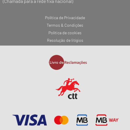
(Chamada para a rede fixa nacional)
Política de Privacidade
Termos & Condições
Política de cookies
Resolução de litígios