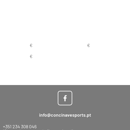
info@concinavesports.pt
+351 234 308 046