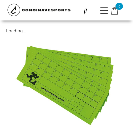
0
Loading...