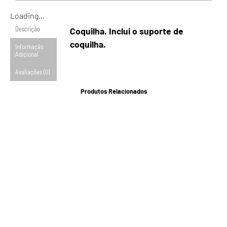
Loading...
Descrição
Coquilha. Inclui o suporte de
coquilha.
Informação
Adicional
Avaliações (0)
Produtos Relacionados