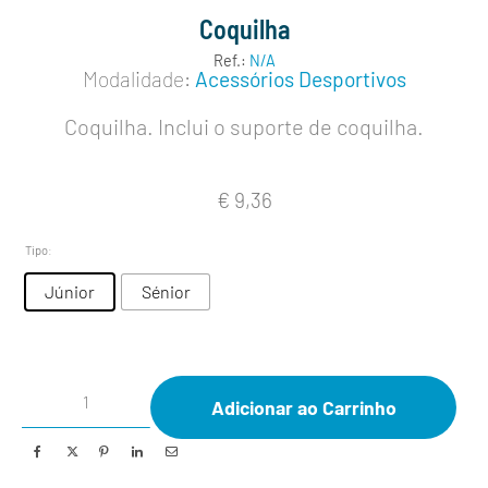
Coquilha
Ref.:
N/A
Modalidade:
Acessórios Desportivos
Coquilha. Inclui o suporte de coquilha.
€
9,36
Tipo
:
Júnior
Sénior
Adicionar ao Carrinho