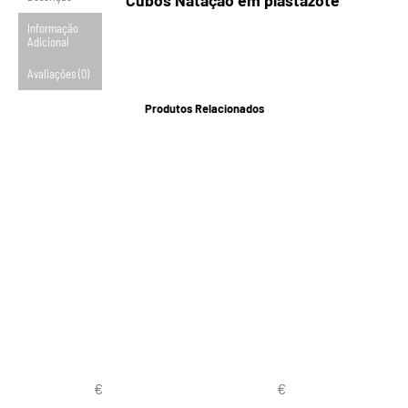
Cubos Natação em plastazote
Informação
Adicional
Avaliações (0)
Produtos Relacionados