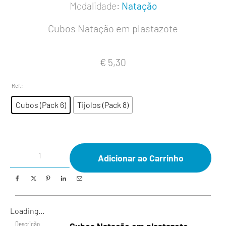
Modalidade:
Natação
Cubos Natação em plastazote
€
5,30
Ref.
:
Cubos (Pack 6)
Tijolos (Pack 8)
Adicionar ao Carrinho
Loading...
Descrição