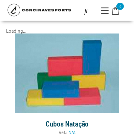
0
Loading...
Cubos Natação
Ref.:
N/A