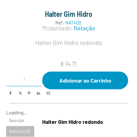
Halter Gim Hidro
Ref.:
NAT4132
Modalidade:
Natação
Halter Gim Hidro redondo
€
14,71
Adicionar ao Carrinho
Loading...
Descrição
Halter Gim Hidro redondo
Avaliações (0)