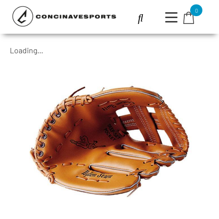
0
Loading...