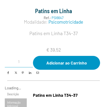
Patins em Linha
Ref.:
PSI6647
Modalidade:
Psicomotricidade
Patins em Linha T34-37
€
39,52
Adicionar ao Carrinho
Loading...
Descrição
Patins em Linha T34-37
Informação
Adicional