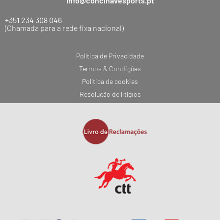
info@concinavesports.pt
+351 234 308 046
(Chamada para a rede fixa nacional)
Política de Privacidade
Termos & Condições
Política de cookies
Resolução de litígios