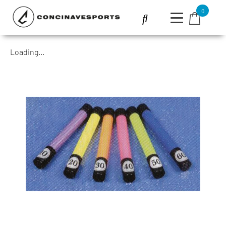
0
Loading...