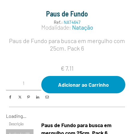
Paus de Fundo
Ref.:
NAT4647
Modalidade:
Natação
Paus de Fundo para busca em mergulho com
25cm. Pack 6
€
7,11
Adicionar ao Carrinho
Loading...
Descrição
Paus de Fundo para busca em
mergulho com 25cm. Pack 6