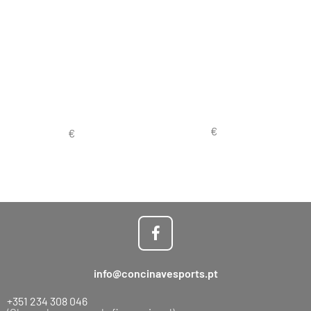
info@concinavesports.pt
+351 234 308 046