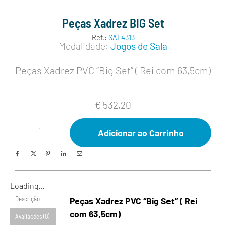
Peças Xadrez BIG Set
Ref.:
SAL4313
Modalidade:
Jogos de Sala
Peças Xadrez PVC “Big Set” ( Rei com 63,5cm)
€
532,20
Adicionar ao Carrinho
Loading...
Descrição
Peças Xadrez PVC “Big Set” ( Rei
com 63,5cm)
Avaliações (0)