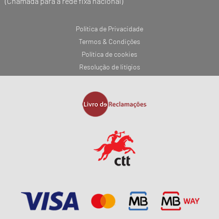
(Chamada para a rede fixa nacional)
Política de Privacidade
Termos & Condições
Política de cookies
Resolução de litígios