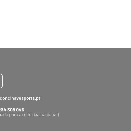
concinavesports.pt
234 308 046
ada para a rede fixa nacional)