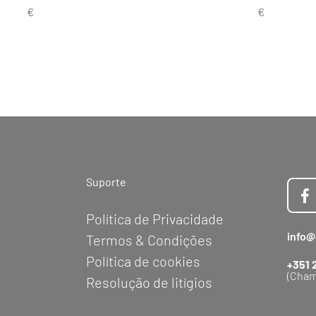
Suporte
Política de Privacidade
info@
Termos & Condições
Política de cookies
+351 
(Cham
Resolução de litígios