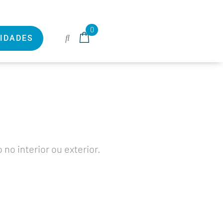
0
IDADES
no interior ou exterior.