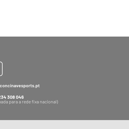
concinavesports.pt
234 308 046
ada para a rede fixa nacional)