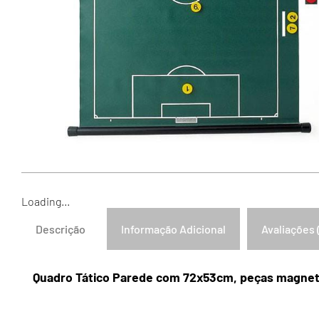
Loading...
Descrição
Informação Adicional
Avaliações 
Quadro Tático Parede com 72x53cm, peças magnet