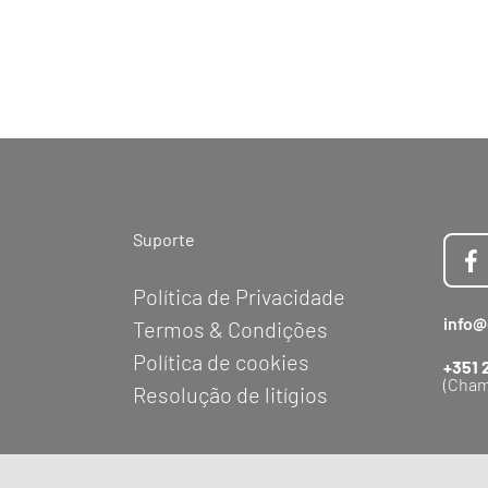
Suporte
Política de Privacidade
info@
Termos & Condições
Política de cookies
+351 
(Cham
Resolução de litígios