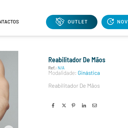
NTACTOS
OUTLET
NOV
Reabilitador De Mãos
Ref.:
N/A
Modalidade:
Ginástica
Reabilitador De Mãos