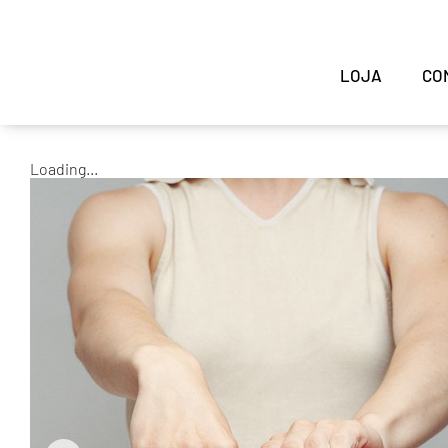
LOJA
CO
Loading...