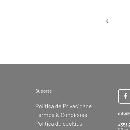
Suporte
Política de Privacidade
info@
Termos & Condições
Política de cookies
+351 
(Cham