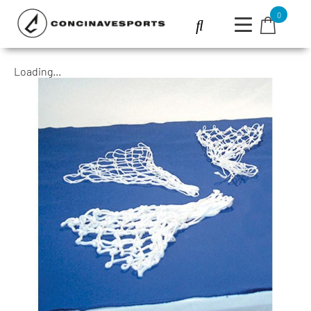
0
Loading...