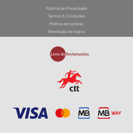
Política de Privacidade
Termos & Condições
Política de cookies
Resolução de litígios