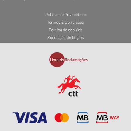
Política de Privacidade
Termos & Condições
Política de cookies
Resolução de litígios