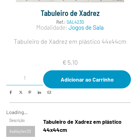
Tabuleiro de Xadrez
Ref.:
SAL4230
Modalidade:
Jogos de Sala
Tabuleiro de Xadrez em plástico 44x44cm
€
5,10
Adicionar ao Carrinho
Loading...
Descrição
Tabuleiro de Xadrez em plástico
44x44cm
Avaliações (0)