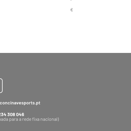
concinavesports.pt
234 308 046
ada para a rede fixa nacional)