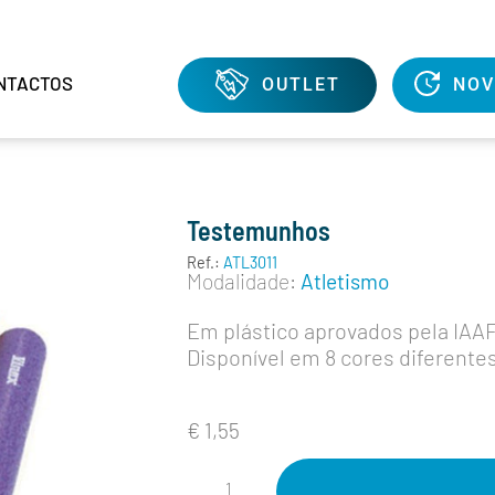
NTACTOS
OUTLET
NOV
Testemunhos
Ref.:
ATL3011
Modalidade:
Atletismo
Em plástico aprovados pela IAAF
Disponível em 8 cores diferente
€
1,55