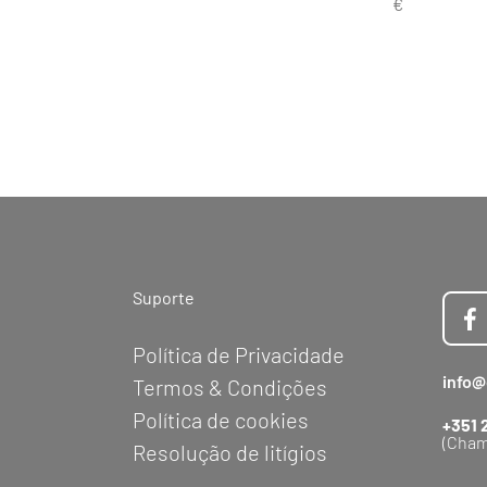
Suporte
Política de Privacidade
info@
Termos & Condições
Política de cookies
+351 
(Cham
Resolução de litígios