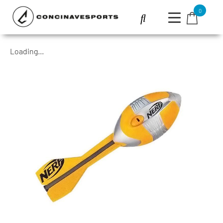
0
Loading...