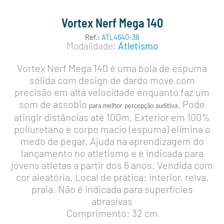
Vortex Nerf Mega 140
Ref.:
ATL4640-38
Modalidade:
Atletismo
Vortex Nerf Mega 140 é uma bola de espuma
sólida com design de dardo move com
precisão em alta velocidade enquanto faz um
som de assobio
. Pode
para melhor percepção auditiva
atingir distâncias até 100m. Exterior em 100%
poliuretano e corpo macio (espuma) elimina o
medo de pegar. Ajuda na aprendizagem do
lançamento no atletismo e é indicada para
jovens atletas a partir dos 6 anos. Vendida com
cor aleatória. Local de prática: interior, relva,
praia. Não é indicada para superfícies
abrasivas
Comprimento: 32 cm