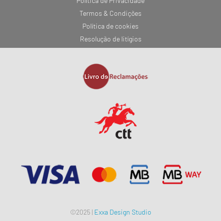
Política de Privacidade
Termos & Condições
Política de cookies
Resolução de litígios
©2025 |
Exxa Design Studio