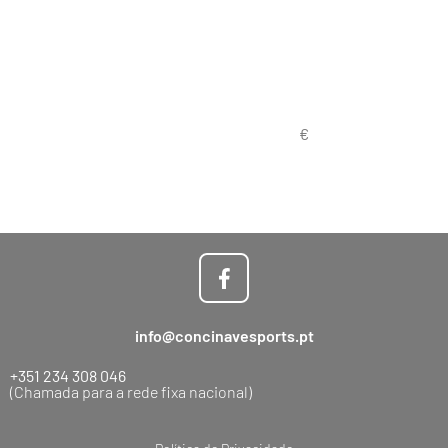
info@concinavesports.pt
+351 234 308 046
(Chamada para a rede fixa nacional)