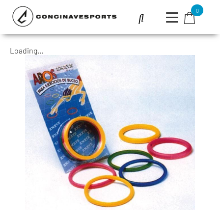
0
Loading...