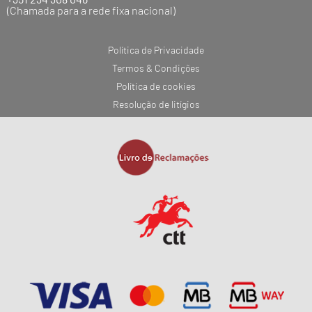
(Chamada para a rede fixa nacional)
Política de Privacidade
Termos & Condições
Política de cookies
Resolução de litígios