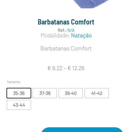
Barbatanas Comfort
Ref.:
N/A
Modalidade:
Natação
Barbatanas Comfort
€
9,22
–
€
12,26
Tamanho
:
35-36
37-38
39-40
41-42
43-44