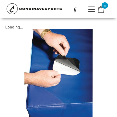
0
Loading...