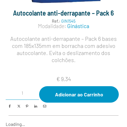
Autocolante anti-derrapante – Pack 6
Ref.:
GIN1545
Modalidade:
Ginástica
Autocolante anti-derrapante – Pack 6 bases
com 185x135mm em borracha com adesivo
autocolante. Evita o deslizamento dos
colchões.
€
9,34
Adicionar ao Carrinho
Loading...