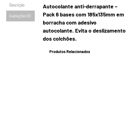
Descrição
Autocolante anti-derrapante –
Pack 6 bases com 185x135mm em
Avaliações (0)
borracha com adesivo
autocolante. Evita o deslizamento
dos colchões.
Produtos Relacionados