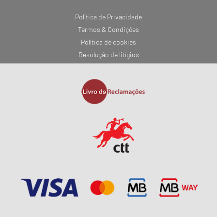
Política de Privacidade
Termos & Condições
Política de cookies
Resolução de litígios