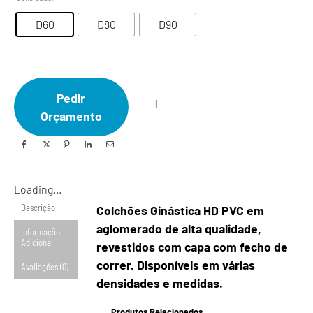
D60
D80
D90
Pedir
Orçamento
Loading...
Descrição
Colchões Ginástica HD PVC em
aglomerado de alta qualidade,
Informação
Adicional
revestidos com capa com fecho de
correr. Disponíveis em várias
Avaliações (0)
densidades e medidas.
Produtos Relacionados