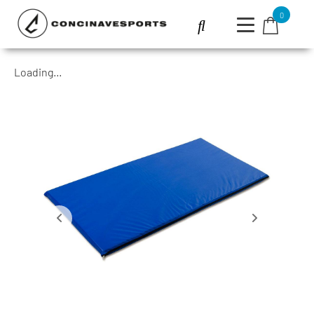
0
Loading...