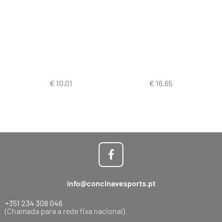
info@concinavesports.pt
+351 234 308 046
(Chamada para a rede fixa nacional)