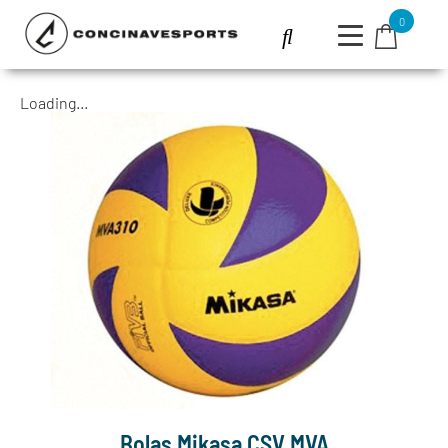
0
Loading...
Bolas Mikasa CSV MVA