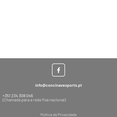
info@concinavesports.pt
+351 234 308 046
(Chamada para a rede fixa nacional)
Política de Privacidade