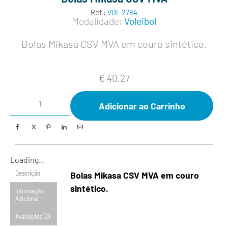
Ref.:
VOL 2784
Modalidade:
Voleibol
Bolas Mikasa CSV MVA em couro sintético.
€
40,27
Adicionar ao Carrinho
Loading...
Descrição
Bolas Mikasa CSV MVA em couro
sintético.
Informação
Adicional
Avaliações (0)