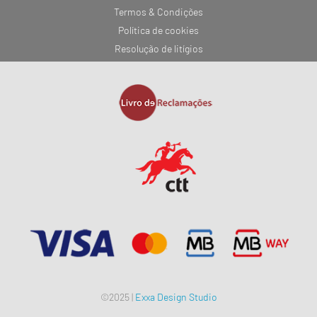
Termos & Condições
Política de cookies
Resolução de litígios
©2025 |
Exxa Design Studio