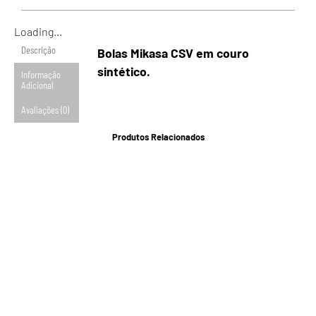
Loading...
Descrição
Bolas Mikasa CSV em couro
sintético.
Informação
Adicional
Avaliações (0)
Produtos Relacionados