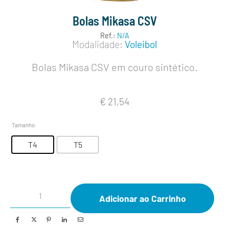
Bolas Mikasa CSV
Ref.:
N/A
Modalidade:
Voleibol
Bolas Mikasa CSV em couro sintético.
€
21,54
Tamanho
:
T4
T5
Adicionar ao Carrinho