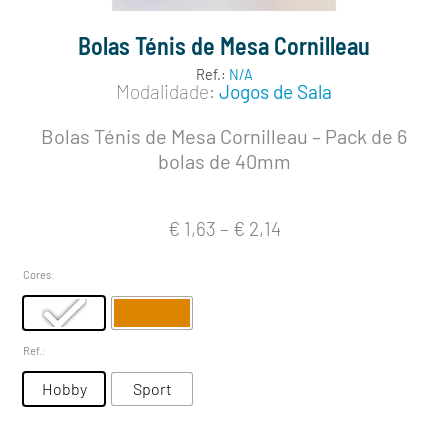
Bolas Ténis de Mesa Cornilleau
Ref.:
N/A
Modalidade:
Jogos de Sala
Bolas Ténis de Mesa Cornilleau – Pack de 6
bolas de 40mm
€
1,63
–
€
2,14
Cores
:
Ref.
:
Hobby
Sport