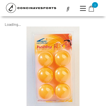
0
Loading...