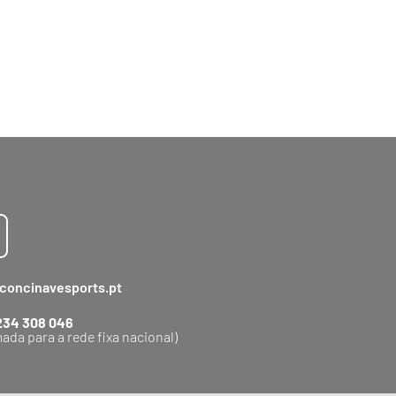
concinavesports.pt
234 308 046
ada para a rede fixa nacional)