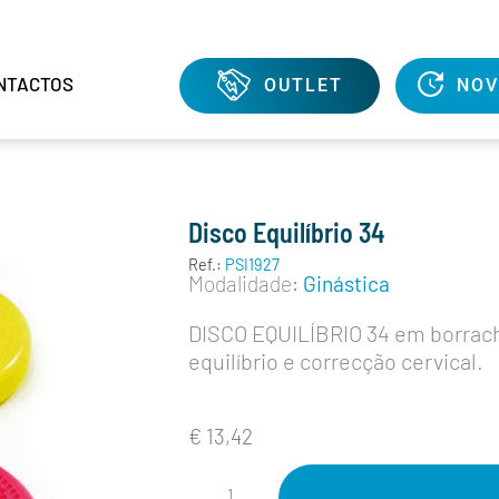
NTACTOS
OUTLET
NOV
Disco Equilíbrio 34
Ref.:
PSI1927
Modalidade:
Ginástica
DISCO EQUILÍBRIO 34 em borrach
equilíbrio e correcção cervical.
€
13,42