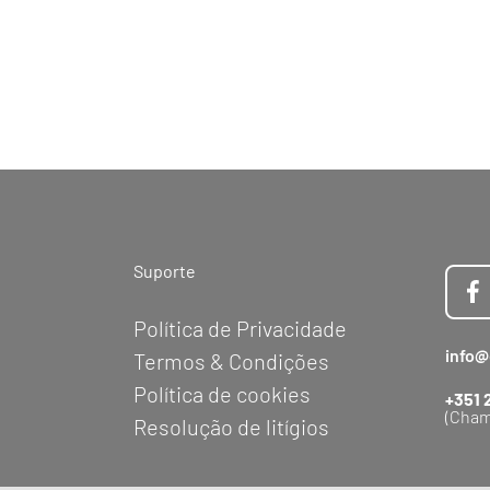
Suporte
Política de Privacidade
info@
Termos & Condições
Política de cookies
+351 
(Cham
Resolução de litígios