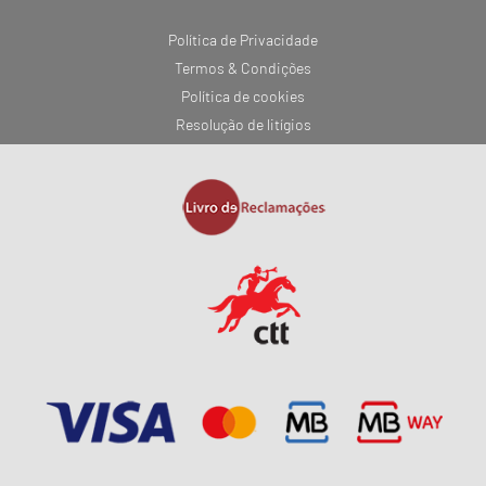
Política de Privacidade
Termos & Condições
Política de cookies
Resolução de litígios