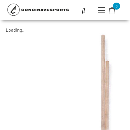
0
Loading...