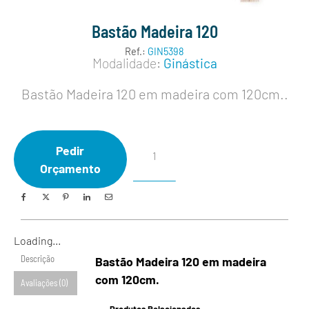
Bastão Madeira 120
Ref.:
GIN5398
Modalidade:
Ginástica
Bastão Madeira 120 em madeira com 120cm..
Pedir
Orçamento
Loading...
Descrição
Bastão Madeira 120 em madeira
com 120cm.
Avaliações (0)