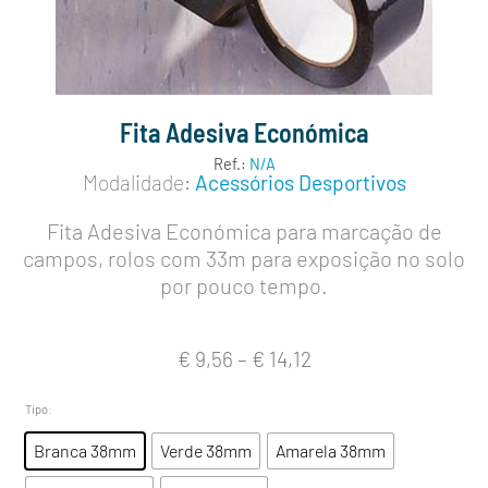
Fita Adesiva Económica
Ref.:
N/A
Modalidade:
Acessórios Desportivos
Fita Adesiva Económica para marcação de
campos, rolos com 33m para exposição no solo
por pouco tempo.
€
9,56
–
€
14,12
Tipo
:
Branca 38mm
Verde 38mm
Amarela 38mm