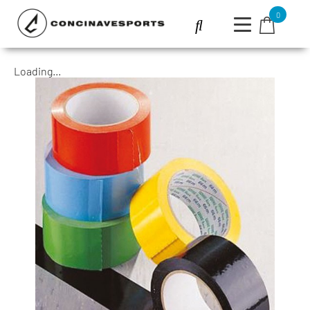
0
Loading...