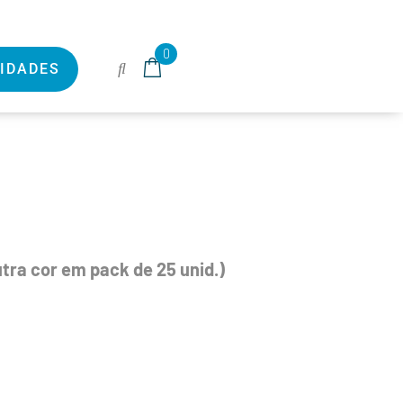
0
IDADES
tra cor em pack de 25 unid.)