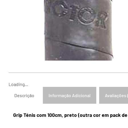
Loading...
Descrição
Informação Adicional
Avaliações 
Grip Ténis com 100cm, preto (outra cor em pack de 