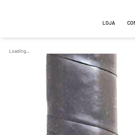
LOJA
CO
Loading...