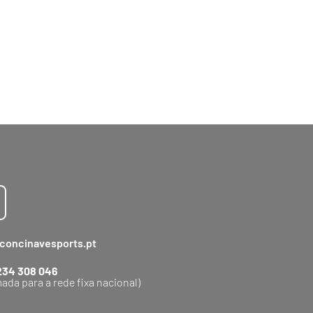
concinavesports.pt
234 308 046
ada para a rede fixa nacional)