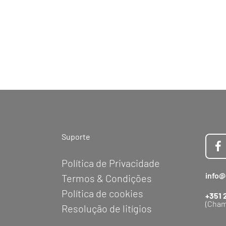
Suporte
Política de Privacidade
info@
Termos & Condições
Política de cookies
+351 
(Cham
Resolução de litígios