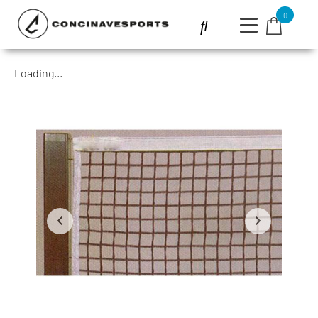
0
Loading...