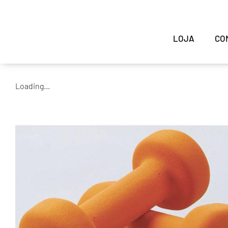
LOJA
CO
Loading...