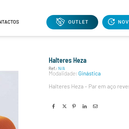
NTACTOS
OUTLET
NOV
Halteres Heza
Ref.:
N/A
Modalidade:
Ginástica
Halteres Heza – Par em aço reve