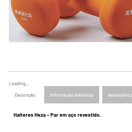
Loading...
Descrição
Informação Adicional
Avaliações 
Halteres Heza – Par em aço revestido.