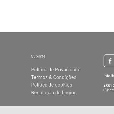
Suporte
Política de Privacidade
info@
Termos & Condições
Política de cookies
+351 
(Cham
Resolução de litígios