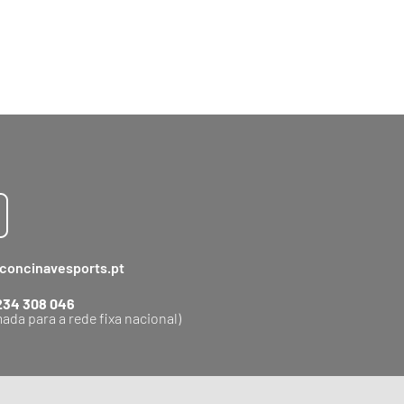
concinavesports.pt
234 308 046
ada para a rede fixa nacional)