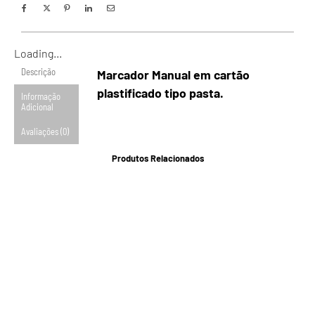
Loading...
Descrição
Marcador Manual em cartão
plastificado tipo pasta.
Informação
Adicional
Avaliações (0)
Produtos Relacionados