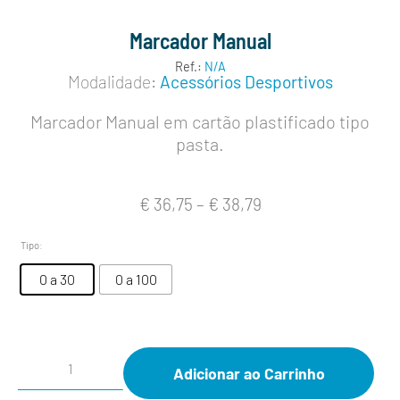
Marcador Manual
Ref.:
N/A
Modalidade:
Acessórios Desportivos
Marcador Manual em cartão plastificado tipo
pasta.
€
36,75
–
€
38,79
Tipo
:
0 a 30
0 a 100
Adicionar ao Carrinho