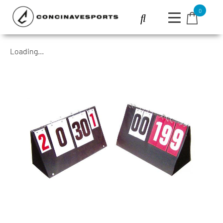
0
Loading...