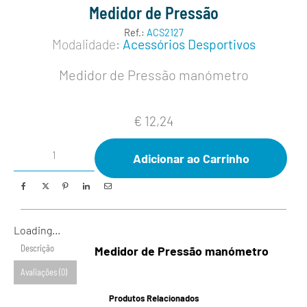
Medidor de Pressão
Ref.:
ACS2127
Modalidade:
Acessórios Desportivos
Medidor de Pressão manómetro
€
12,24
Adicionar ao Carrinho
Loading...
Descrição
Medidor de Pressão manómetro
Avaliações (0)
Produtos Relacionados