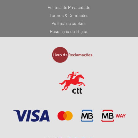
Política de Privacidade
Termos & Condições
Política de cookies
Resolução de litígios