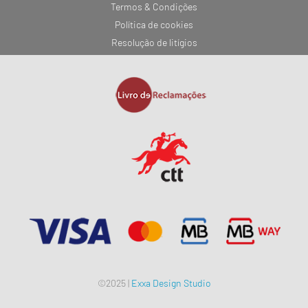
Termos & Condições
Política de cookies
Resolução de litígios
©2025 |
Exxa Design Studio