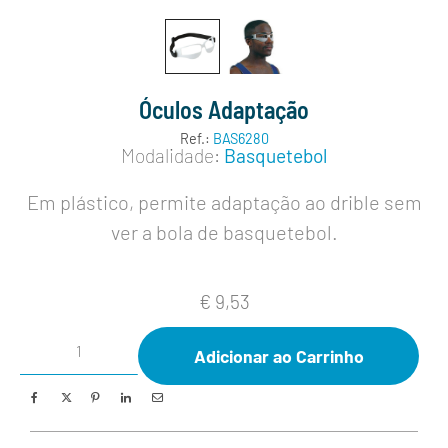
Óculos Adaptação
Ref.:
BAS6280
Modalidade:
Basquetebol
Em plástico, permite adaptação ao drible sem
ver a bola de basquetebol.
€
9,53
Adicionar ao Carrinho