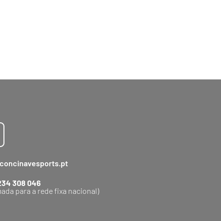
concinavesports.pt
234 308 046
ada para a rede fixa nacional)