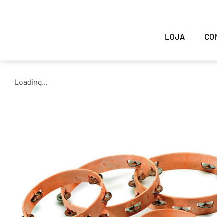
LOJA
CO
Loading...