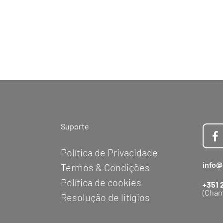
Suporte
Política de Privacidade
info@
Termos & Condições
Política de cookies
+351 
(Cham
Resolução de litígios