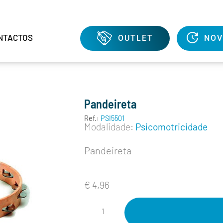
NTACTOS
OUTLET
NOV
Pandeireta
Ref.:
PSI5501
Modalidade:
Psicomotricidade
Pandeireta
€
4,96