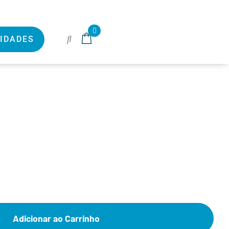
0
IDADES
Adicionar ao Carrinho