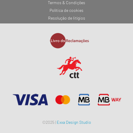
Termos & Condições
Política de cookies
Resolução de litígios
©2025 |
Exxa Design Studio