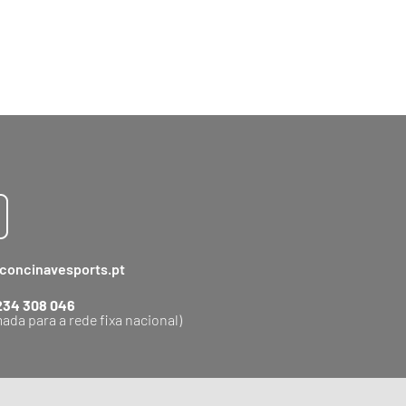
concinavesports.pt
234 308 046
ada para a rede fixa nacional)