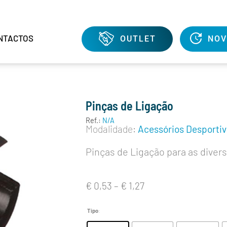
NTACTOS
OUTLET
NOV
Pinças de Ligação
Ref.:
N/A
Modalidade:
Acessórios Desporti
Pinças de Ligação para as divers
€
0,53
–
€
1,27
Tipo
: