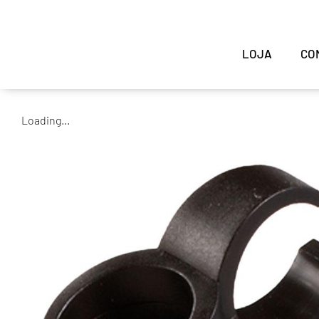
LOJA
CO
Loading...