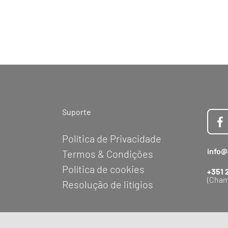
Suporte
Política de Privacidade
info@
Termos & Condições
Política de cookies
+351 
(Cham
Resolução de litígios