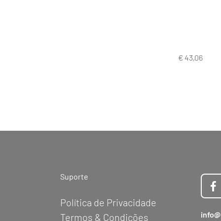
Suporte
Política de Privacidade
info@
Termos & Condições