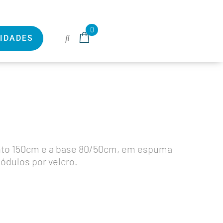
0
IDADES
to 150cm e a base 80/50cm, em espuma
módulos por velcro.