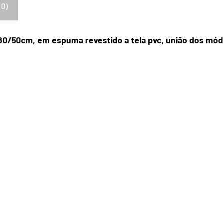
(0)
/50cm, em espuma revestido a tela pvc, união dos módu