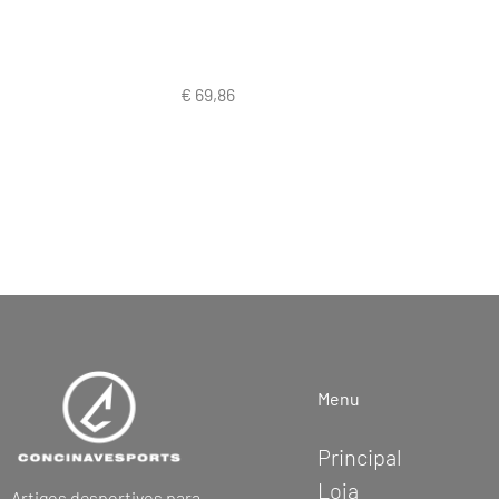
Menu
Principal
Loja
Artigos desportivos para