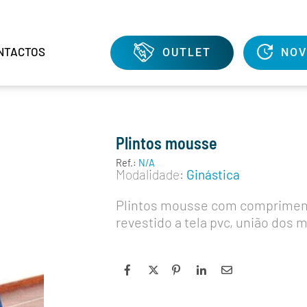
NTACTOS
OUTLET
NOV
Plintos mousse
Ref.:
N/A
Modalidade:
Ginástica
Plintos mousse com comprimen
revestido a tela pvc, união dos 