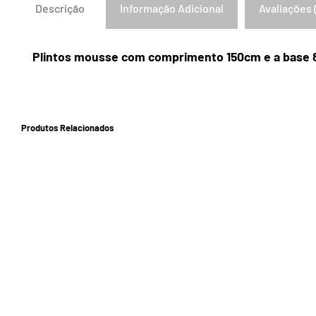
Descrição
Informação Adicional
Avaliações 
Plintos mousse com comprimento 150cm e a base 80
Produtos Relacionados