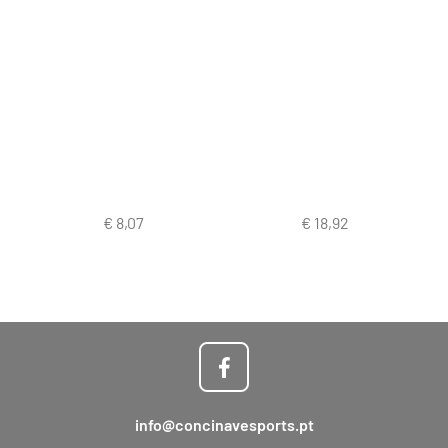
info@concinavesports.pt