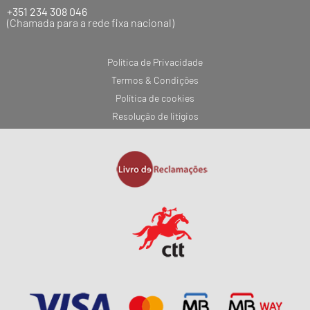
+351 234 308 046
(Chamada para a rede fixa nacional)
Política de Privacidade
Termos & Condições
Política de cookies
Resolução de litígios