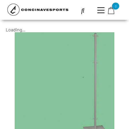
0
Loading...